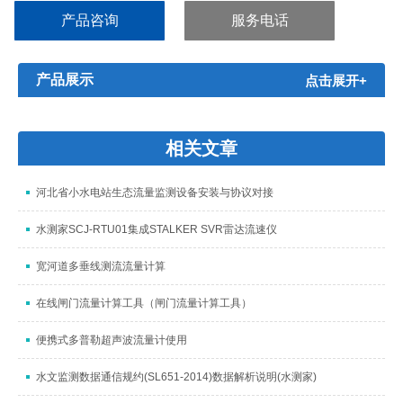
产品咨询
服务电话
产品展示
点击展开+
相关文章
河北省小水电站生态流量监测设备安装与协议对接
水测家SCJ-RTU01集成STALKER SVR雷达流速仪
宽河道多垂线测流流量计算
在线闸门流量计算工具（闸门流量计算工具）
便携式多普勒超声波流量计使用
水文监测数据通信规约(SL651-2014)数据解析说明(水测家)