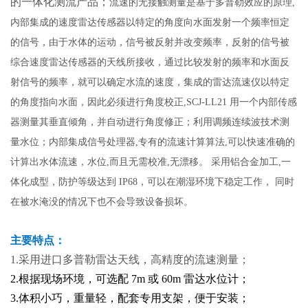
的一体化测流产品；
流速的无接触测量是基于多普勒效应的原理,
内部集成的速度雷达传感器以特定的角度向水面发射一个频率恒定
的信号，由于水体的运动，信号被反射并改变频率，反射的信号被
综合速度雷达传感器的天线所接收，通过比较发射的频率和水面反
射信号的频率，就可以确定水流的速度，集成的雷达流速仪以特定
的角度指向水面，因此必须进行角度校正,SCJ-LL21 用一个内部传感
器测量其垂直倾角，并自动进行角度修正；利用调频连续波技术测
量水位；内部集成信号处理器,专有的流速计算算法,可以快速准确的
计算出水体流速，水位,而且无需校准,无漂移。 采用铝合金加工,一
体化成型，防护等级达到 IP68，可以在潮湿环境下稳定工作， 同时
在被水淹没的情况下也不会导致设备损坏。
主要特点：
1.采用进口多普勒雷达天线，高精度的流速测量；
2.根据现场环境，可选配 7m 或 60m 雷达水位计；
3.体积小巧，重量轻，配套专用支架，便于安装；