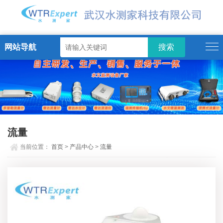
网站导航
流量
当前位置：
首页
>
产品中心
>
流量