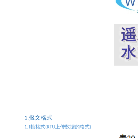
报文格式
1.
帧格式
上传数据的格式
1.1
(RTU
)