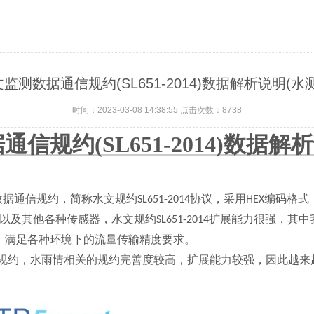
监测数据通信规约(SL651-2014)数据解析说明(水
时间：2023-03-08 14:38:55 点击次数：
8738
据通信规约
(SL651-2014)
数据解析
数据通信规约，简称水文规约
协议，采用
编码格式
SL651-2014
HEX
以及其他各种传感器，水文规约
扩展能力很强，其中
SL651-2014
，满足各种环境下的流量传输精度要求。
资源规约，水雨情相关的规约完善度较高，扩展能力较强，因此越