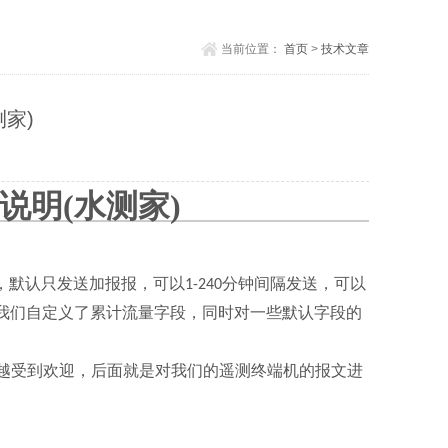
当前位置：
首页
>
技术文章
测家)
说明
(
水测家
)
，默认只发送加报报，可以
分钟间隔发送，可以
1-240
我们自定义了累计流量字段，同时对一些默认字段的
来越受到欢迎，后面就是对我们的遥测终端机的报文进