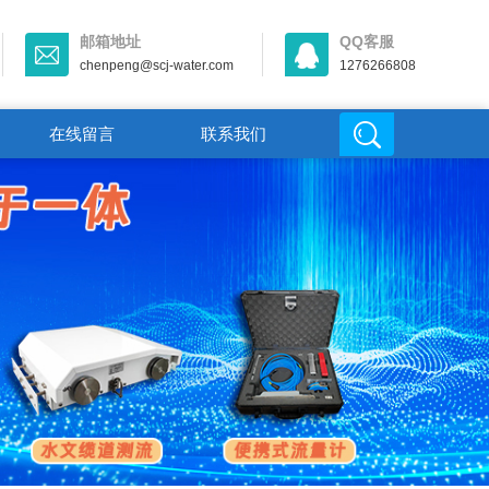
邮箱地址
QQ客服
chenpeng@scj-water.com
1276266808
在线留言
联系我们