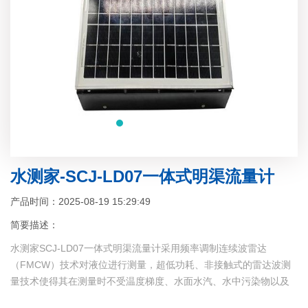
水测家-SCJ-LD07一体式明渠流量计
产品时间：2025-08-19 15:29:49
简要描述：
水测家SCJ-LD07一体式明渠流量计采用频率调制连续波雷达
（FMCW）技术对液位进行测量，超低功耗、非接触式的雷达波测
量技术使得其在测量时不受温度梯度、水面水汽、水中污染物以及
淤积沉淀的影响，优化的智能算法可以使测量结果更加精确。产品