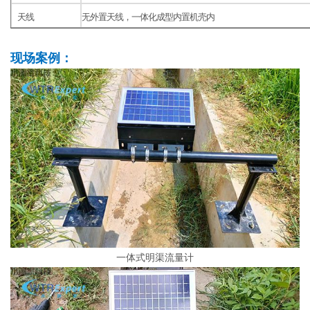
天线
无外置天线，一体化成型内置机壳内
现场案例：
一体式明渠流量计