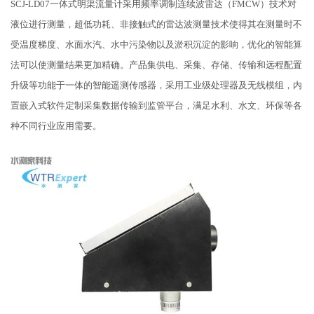
SCJ-LD07一体式明渠流量计
采用频率调制连续波雷达（FMCW）技术对
液位进行测量，
超低功耗、非接触式的雷达波测量技术使得其在测量时不
受温度梯度、水面水汽、水中污染物以及淤积沉淀的影响，优化的智能算
法可以使测量结果更加精确。产品集供电、采集、存储、传输和远程配置
升级等功能于一体的智能遥测传感器，采用工业级处理器及无线模组，内
置嵌入式软件定制采集数据传输到监管平台，满足水利、水文、环保等各
种不同行业应用需要。