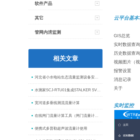
软件产品
云平台基本
其它
管网内涝监测
GIS总览
实时数据查询
历史数据查询
相关文章
视频图片（视
报警设置
河北省小水电站生态流量监测设备安装与协议对接
消息记录
关于
水测家SCJ-RTU01集成STALKER SVR雷达流速仪
宽河道多垂线测流流量计算
实时监控
在线闸门流量计算工具（闸门流量计算工具）
便携式多普勒超声波流量计使用