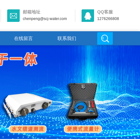
邮箱地址
QQ客服
chenpeng@scj-water.com
1276266808
在线留言
联系我们