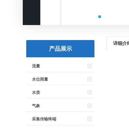
详细介
产品展示
流量
水位雨量
水质
气象
采集传输终端