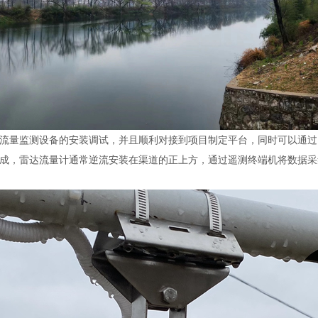
监测设备的安装调试，并且顺利对接到项目制定平台，同时可以通过 
成，雷达流量计通常逆流安装在渠道的正上方，通过遥测终端机将数据采