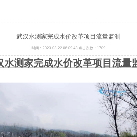
武汉水测家完成水价改革项目流量监测
时间：2023-03-22 08:09:43 点击次数：
1709
汉水测家完成水价改革项目流量