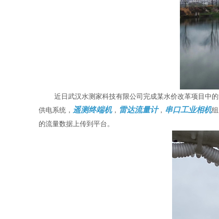
近日武汉水测家科技有限公司完成某水价改革项目中的流量
遥测终端机
雷达流量计
串口工业相机
供电系统，
，
，
组
的流量数据上传到平台。