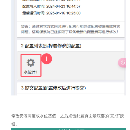
修改安装高度或水位基值，之后点击配置页面最底部的“完成”按
钮。