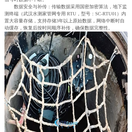
数据安全与补传：传输数据采用国密加密算法，地下监
测终端（武汉水测家管网专用
RTU，型号：SC-RTU01）内
置大容量存储，支持存储3年以上原始数据，网络中断时自
动缓存，恢复后按时间顺序补传，确保数据完整性。