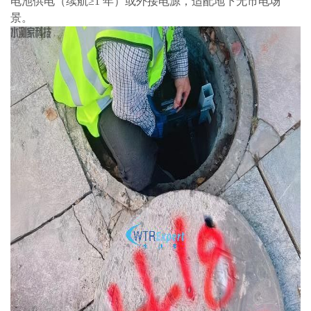
电池供电（续航≥1 年）或外接电源，适配地下无市电场
景。