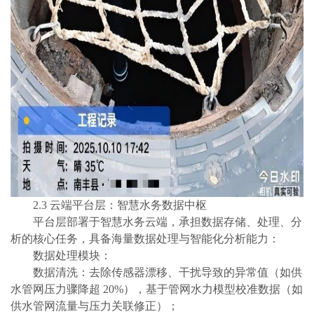
2.3 云端平台层：智慧水务数据中枢
平台层部署于智慧水务云端，承担数据存储、处理、分
析的核心任务，具备海量数据处理与智能化分析能力：
数据处理模块：
数据清洗：去除传感器漂移、干扰导致的异常值（如供
水管网压力骤降超
20%），基于管网水力模型校准数据（如
供水管网流量与压力关联修正）；