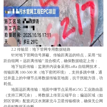
2.2 传输层：地下管网专用数据链路
针对地下管网信号屏蔽、传输距离远的特点，采用
“短
距自组网 + 远距离传输” 混合模式，确保数据稳定上传：
地下短距传输：监测井内设备采用LoRa 自组网技术，
传输距离 100-500 米（地下密闭环境），支持多跳中继，通
过井盖上的中继节点将数据传输至地面，抗干扰能力强，功
耗低。
地面远距离传输：地面中继节点采用4G/5G 工业路由器
（支持三网冗余），将数据上传至云端平台；偏远区域（如
郊区管网）配套武汉水测家北斗卫星传输模块，确保无公网
信号时数据不中断。