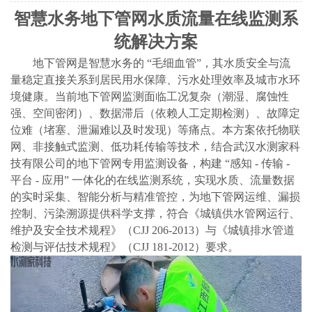
智慧水务地下管网水质流量在线监测系
统解决方案
地下管网是智慧水务的
“毛细血管”，其水质安全与流
量稳定直接关系到居民用水保障、污水处理效率及城市水环
境健康。当前地下管网监测面临工况复杂（潮湿、腐蚀性
强、空间密闭）、数据滞后（依赖人工定期检测）、故障定
位难（堵塞、泄漏难以及时发现）等痛点。本方案依托物联
网、非接触式监测、低功耗传输等技术，结合武汉水测家科
技有限公司的地下管网专用监测设备，构建 “感知 - 传输 -
平台 - 应用” 一体化的在线监测系统，实现水质、流量数据
的实时采集、智能分析与精准管控，为地下管网运维、漏损
控制、污染溯源提供科学支撑，符合《城镇供水管网运行、
维护及安全技术规程》（CJJ 206-2013）与《城镇排水管道
检测与评估技术规程》（CJJ 181-2012）要求。