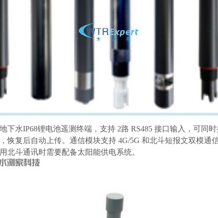
水IP68锂电池遥测终端，支持 2路 RS485 接口输入，
恢复后自动上传。通信模块支持 4G/5G 和北斗短报文双模
境。备用北斗通讯时需要配备太阳能供电系统。