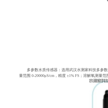
多参数水质传感器：选用武汉水测家科技多参数
量范围 0-20000μS/cm，精度 ±1% FS；溶解