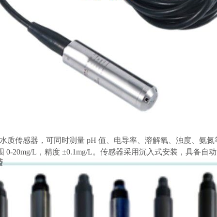
水质传感器，可同时测量
pH 值、电导率、溶解氧、浊度、氨氮等参
氧测量范围 0-20mg/L，精度 ±0.1mg/L。传感器采用沉入式安