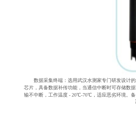
数据采集终端：选用武汉水测家专门研发设计的地下
芯片，具备数据补传功能，当通信中断时可存储数据，
输不中断，工作温度 - 20℃-70℃，适应恶劣环