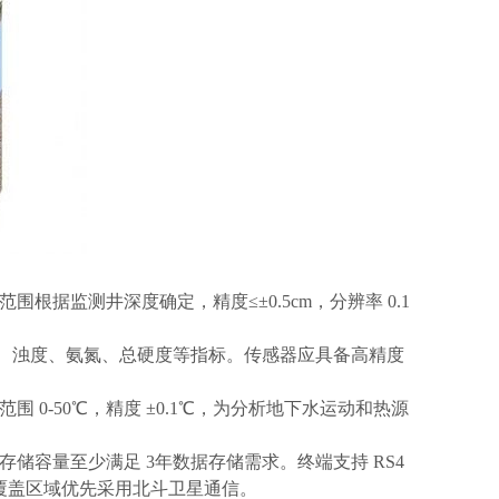
据监测井深度确定，精度≤±0.5cm，分辨率 0.1
氧、浊度、氨氮、总硬度等指标。传感器应具备高精度
范围
0-50℃，精度 ±0.1℃，为分析地下水运动和热源
存储容量至少满足
3年数据存储需求。终端支持 RS4
网覆盖区域优先采用北斗卫星通信。