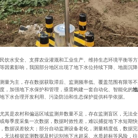
民饮水安全、支撑农业灌溉和工业生产、维持生态环境平衡等方
等因素影响，我国部分地区出现了地下水位持续下降、地面沉降
测量为主，存在数据获取滞后、监测频率低、覆盖范围有限等不
度，加强地下水保护和管理，亟需构建一套自动化、智能化的
地
地下水合理开发利用、污染防治和生态保护提供科学依据。
尤其是农村和偏远区域监测井数量不足，存在监测盲区，无法全
或每季度采集一次数据，数据时效性差，难以捕捉地下水短期快
，数据误差较大；部分自动监测设备老化，测量精度低，数据完
，无法根据监测数据及时识别地下水超采、水质超标等风险，往