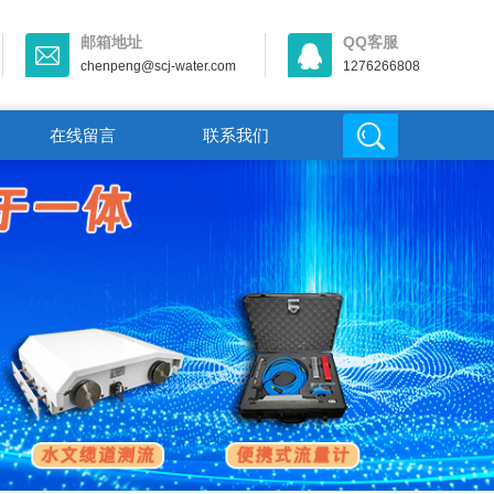
邮箱地址
QQ客服
chenpeng@scj-water.com
1276266808
在线留言
联系我们