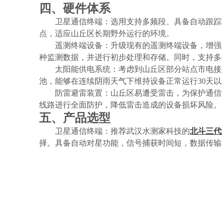
四、硬件
体系
卫星通信终端：选用支持多频段、具备自动跟踪
点，适应山丘区长期野外运行的环境。
遥测终端设备：升级现有的遥测终端设备，增强
种监测数据，并进行初步处理和存储。同时，支持多
太阳能供电系统：考虑到山丘区部分站点市电接
池，能够在连续阴雨天气下维持设备正常运行
30天
防雷避雷装置：山丘区易遭受雷击，为保护通信
线路进行全面防护，降低雷击造成的设备损坏风险。
五、产品选型
卫星通信终端：推荐武汉水测家科技的
北斗三代
择。具备自动对星功能，信号捕获时间短，数据传输