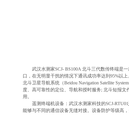
武汉水测家
SCJ- BS100A 北斗三代数传终
口，在无明显干扰的情况下通讯成功率达到95%以上
北斗卫星导航系统（
Beidou Navigation 
度、高可靠性的定位、导航和授时服务; 北斗短报
用。
遥测终端机设备：武汉水测家科技的SCJ-RTU01
能够与不同的通信设备无缝对接。设备防护等级高，