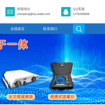
邮箱地址
QQ客服
chenpeng@scj-water.com
1276266808
在线留言
联系我们