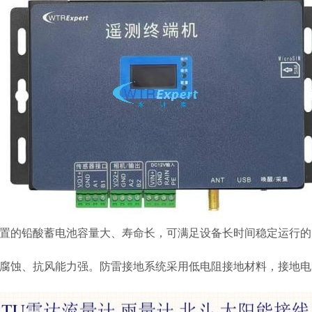
置的铅酸蓄电池容量大、寿命长，可满足设备长时间稳定运行的
腐蚀、抗风能力强。防雷接地系统采用低电阻接地材料，接地电