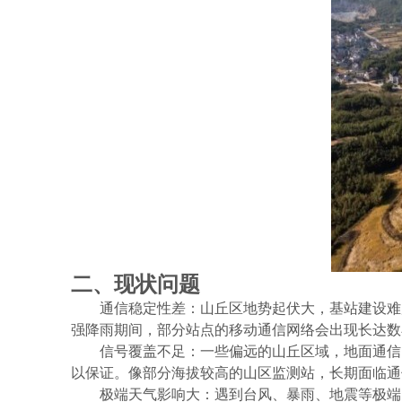
二、现状问题
通信稳定性差：山丘区地势起伏大，基站建设难
强降雨期间，部分站点的移动通信网络会出现长达数
信号覆盖不足：一些偏远的山丘区域，地面通信
以保证。像部分海拔较高的山区监测站，长期面临通
极端天气影响大：遇到台风、暴雨、地震等极端