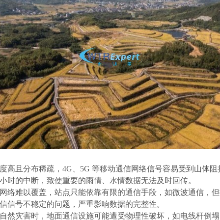
度高且分布稀疏，
4G、5G 等移动通信网络信号容易受到山体
小时的中断，致使重要的雨情、水情数据无法及时回传。
网络难以覆盖，站点只能依靠有限的通信手段，如微波通信，但
信信号不稳定的问题，严重影响数据的完整性。
自然灾害时，地面通信设施可能遭受物理性破坏，如电线杆倒塌