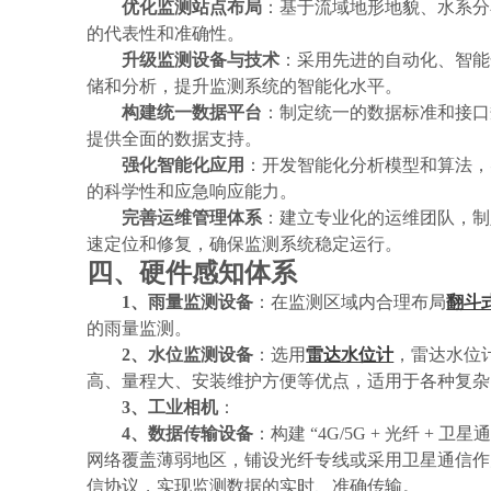
优化监测站点布局
：基于流域地形地貌、水系分
的代表性和准确性。
升级监测设备与技术
：采用先进的自动化、智能
储和分析，提升监测系统的智能化水平。
构建统一数据平台
：制定统一的数据标准和接口
提供全面的数据支持。
强化智能化应用
：开发智能化分析模型和算法，
的科学性和应急响应能力。
完善运维管理体系
：建立专业化的运维团队，制
速定位和修复，确保监测系统稳定运行。
四、硬件感知体系
1、雨量监测设备
：在监测区域内合理布局
翻斗
的雨量监测。
2、水位监测设备
：选用
雷达水位计
，雷达水位
高、量程大、安装维护方便等优点，适用于各种复杂
3、工业相机
：
4、数据传输设备
：构建
“4G/5G + 光纤 
网络覆盖薄弱地区，铺设光纤专线或采用卫星通信作
信协议，实现监测数据的实时、准确传输。