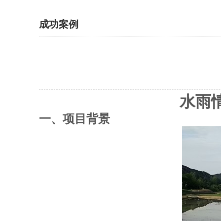
成功案例
水雨
一、
项目背景