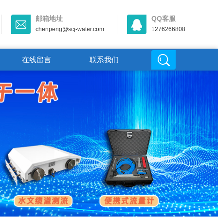
邮箱地址
QQ客服
chenpeng@scj-water.com
1276266808
在线留言
联系我们