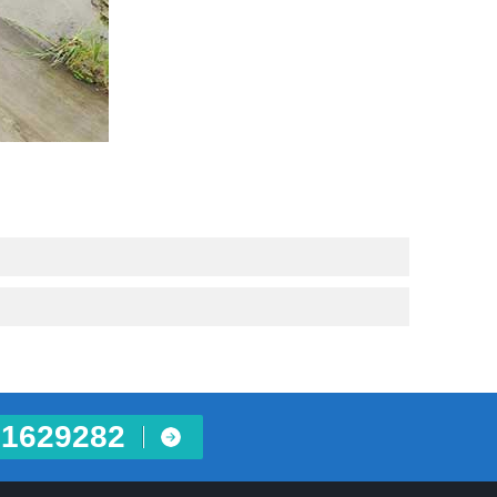
629282