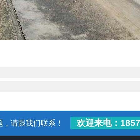
欢迎来电：18571
题，请跟我们联系！