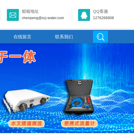
邮箱地址
QQ客服
chenpeng@scj-water.com
1276266808
在线留言
联系我们